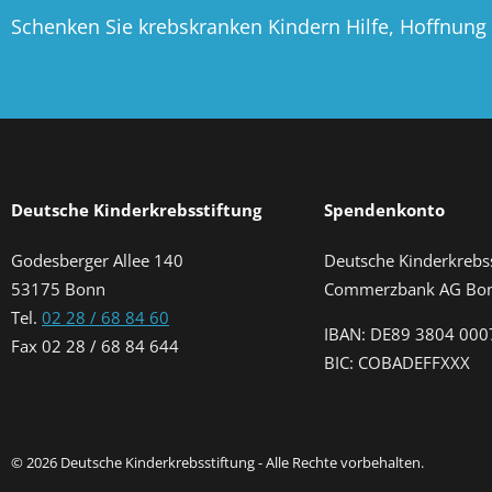
Schenken Sie krebskranken Kindern Hilfe, Hoffnung
Deutsche Kinderkrebsstiftung
Spendenkonto
Godesberger Allee 140
Deutsche Kinderkrebss
53175 Bonn
Commerzbank AG Bo
Tel.
02 28 / 68 84 60
IBAN: DE89 3804 000
Fax 02 28 / 68 84 644
BIC: COBADEFFXXX
© 2026 Deutsche Kinderkrebsstiftung - Alle Rechte vorbehalten.