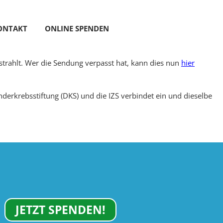
ONTAKT
ONLINE SPENDEN
estrahlt. Wer die Sendung verpasst hat, kann dies nun
hier
erkrebsstiftung (DKS) und die IZS verbindet ein und dieselbe
JETZT SPENDEN!