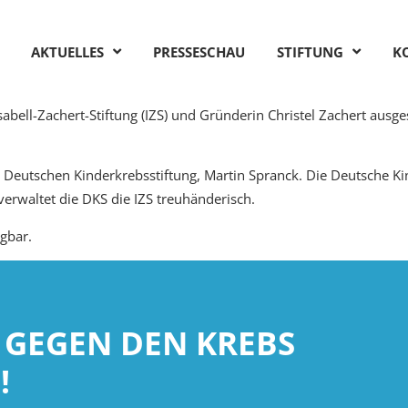
AKTUELLES
PRESSESCHAU
STIFTUNG
K
sabell-Zachert-Stiftung (IZS) und Gründerin Christel Zachert ausg
eutschen Kinderkrebsstiftung, Martin Spranck. Die Deutsche Kind
erwaltet die DKS die IZS treuhänderisch.
gbar.
 GEGEN DEN KREBS
!