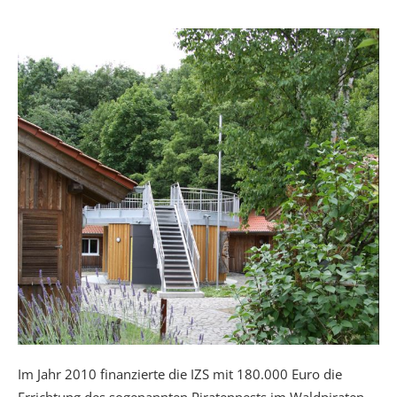
Im Jahr 2010 finanzierte die IZS mit 180.000 Euro die
Errichtung des sogenannten Piratennests im Waldpiraten-