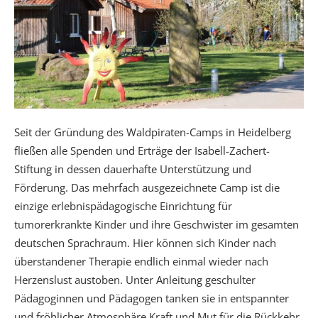
Seit der Gründung des Waldpiraten-Camps in Heidelberg
fließen alle Spenden und Erträge der Isabell-Zachert-
Stiftung in dessen dauerhafte Unterstützung und
Förderung. Das mehrfach ausgezeichnete Camp ist die
einzige erlebnispädagogische Einrichtung für
tumorerkrankte Kinder und ihre Geschwister im gesamten
deutschen Sprachraum. Hier können sich Kinder nach
überstandener Therapie endlich einmal wieder nach
Herzenslust austoben. Unter Anleitung geschulter
Pädagoginnen und Pädagogen tanken sie in entspannter
und fröhlicher Atmosphäre Kraft und Mut für die Rückkehr