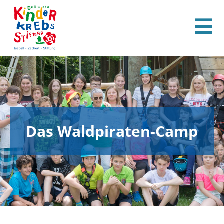
Das Waldpiraten-Camp