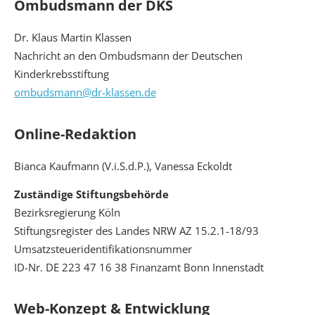
Ombudsmann der DKS
Dr. Klaus Martin Klassen
Nachricht an den Ombudsmann der Deutschen
Kinderkrebsstiftung
ombudsmann@dr-klassen.de
Online-Redaktion
Bianca Kaufmann (V.i.S.d.P.), Vanessa Eckoldt
Zuständige Stiftungsbehörde
Bezirksregierung Köln
Stiftungsregister des Landes NRW AZ 15.2.1-18/93
Umsatzsteueridentifikationsnummer
ID-Nr. DE 223 47 16 38 Finanzamt Bonn Innenstadt
Web-Konzept & Entwicklung