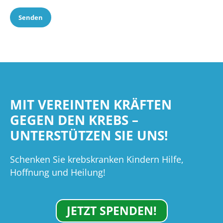
Senden
MIT VEREINTEN KRÄFTEN
GEGEN DEN KREBS –
UNTERSTÜTZEN SIE UNS!
Schenken Sie krebskranken Kindern Hilfe,
Hoffnung und Heilung!
JETZT SPENDEN!