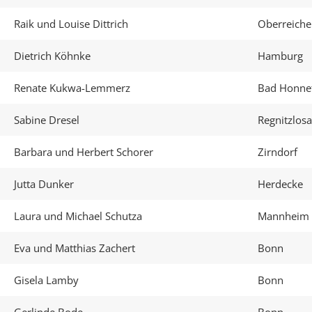
Raik und Louise Dittrich
Oberreich
Dietrich Köhnke
Hamburg
Renate Kukwa-Lemmerz
Bad Honne
Sabine Dresel
Regnitzlos
Barbara und Herbert Schorer
Zirndorf
Jutta Dunker
Herdecke
Laura und Michael Schutza
Mannheim
Eva und Matthias Zachert
Bonn
Gisela Lamby
Bonn