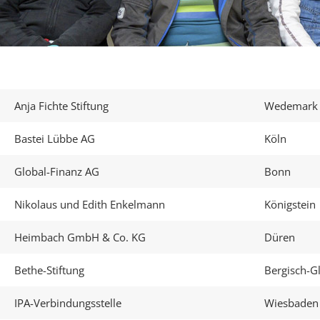
Anja Fichte Stiftung
Wedemark
Bastei Lübbe AG
Köln
Global-Finanz AG
Bonn
Nikolaus und Edith Enkelmann
Königstein
Heimbach GmbH & Co. KG
Düren
Bethe-Stiftung
Bergisch-G
IPA-Verbindungsstelle
Wiesbaden