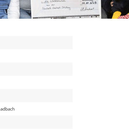
ladbach