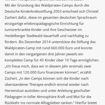
Mit der Gründung des Waldpiraten-Camps durch die
Deutsche Kinderkrebsstiftung 2003 entschied sich Christel
Zachert dafür, diese im gesamten deutschen Sprachraum
einzigartige erlebnispädagogische Einrichtung für
tumorerkrankte Kinder und ihre Geschwister im
Heidelberger Stadtwald dauerhaft und nachhaltig zu
fördern. Bis Dezember 2014 unterstütze die Stiftung das
Waldpiraten-Camp mit rund 660.000 Euro und konnte
damit in den vergangenen drei Jahren jeweils ein
komplettes Camp für 45 Kinder über 10 Tage ermöglichen.
„Ich freue mich, dass wir in diesem Jahr erstmals zwei
Camps mit 120.000 Euro finanzieren können“, erzählt
Zachert. „In den Camps können sich die Kinder nach
überstandener Therapie endlich einmal wieder nach
Herzenslust austoben und unter Anleitung geschulter
Pädagogen in toller Atmosphäre Kraft und Mut für die
Rückkehr ins normale Alltagsleben tanken.“ Hierfür bietet