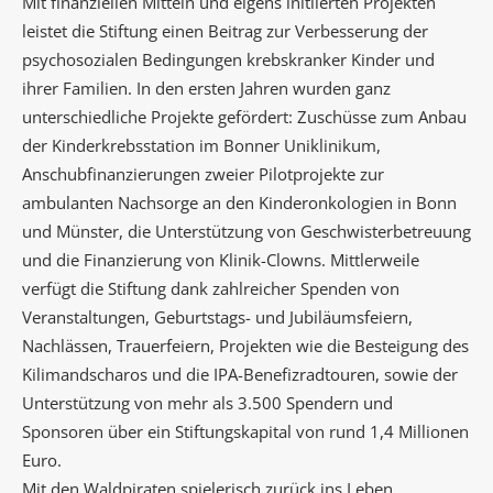
Mit finanziellen Mitteln und eigens initiierten Projekten
leistet die Stiftung einen Beitrag zur Verbesserung der
psychosozialen Bedingungen krebskranker Kinder und
ihrer Familien. In den ersten Jahren wurden ganz
unterschiedliche Projekte gefördert: Zuschüsse zum Anbau
der Kinderkrebsstation im Bonner Uniklinikum,
Anschubfinanzierungen zweier Pilotprojekte zur
ambulanten Nachsorge an den Kinderonkologien in Bonn
und Münster, die Unterstützung von Geschwisterbetreuung
und die Finanzierung von Klinik-Clowns. Mittlerweile
verfügt die Stiftung dank zahlreicher Spenden von
Veranstaltungen, Geburtstags- und Jubiläumsfeiern,
Nachlässen, Trauerfeiern, Projekten wie die Besteigung des
Kilimandscharos und die IPA-Benefizradtouren, sowie der
Unterstützung von mehr als 3.500 Spendern und
Sponsoren über ein Stiftungskapital von rund 1,4 Millionen
Euro.
Mit den Waldpiraten spielerisch zurück ins Leben