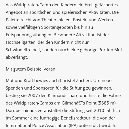
das Waldpiraten-Camp den Kindern ein breit gefächertes
Angebot an sportlichen und spielerischen Aktivitäten. Die
Palette reicht von Theaterspielen, Basteln und Werken
sowie vielfältigen Sportangeboten bis hin zu
Entspannungsübungen. Besondere Attraktion ist der
Hochseilgarten, der den Kindern nicht nur
Schwindelfreiheit, sondern auch eine gehörige Portion Mut
abverlangt.
Mit gutem Beispiel voran
Mut und Kraft bewies auch Christel Zachert. Um neue
Spenden und Sponsoren für die Stiftung zu gewinnen,
bestieg sie 2007 den Kilimandscharo und hisste die Fahne
des Waldpiraten-Camps am Gilmanâ€˜s Point (5685 m).
Darüber hinaus veranstaltet die Stiftung seit 2010 jährlich
im Sommer eine fünftägige Benefizradtour, die von der
International Police Association (IPA) unterstützt wird. In