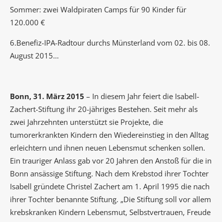
Sommer: zwei Waldpiraten Camps für 90 Kinder für
120.000 €
6.Benefiz-IPA-Radtour durchs Münsterland vom 02. bis 08.
August 2015…
Bonn, 31. März 2015
– In diesem Jahr feiert die Isabell-
Zachert-Stiftung ihr 20-jähriges Bestehen. Seit mehr als
zwei Jahrzehnten unterstützt sie Projekte, die
tumorerkrankten Kindern den Wiedereinstieg in den Alltag
erleichtern und ihnen neuen Lebensmut schenken sollen.
Ein trauriger Anlass gab vor 20 Jahren den Anstoß für die in
Bonn ansässige Stiftung. Nach dem Krebstod ihrer Tochter
Isabell gründete Christel Zachert am 1. April 1995 die nach
ihrer Tochter benannte Stiftung. „Die Stiftung soll vor allem
krebskranken Kindern Lebensmut, Selbstvertrauen, Freude