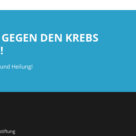
 GEGEN DEN KREBS
!
 und Heilung!
tiftung