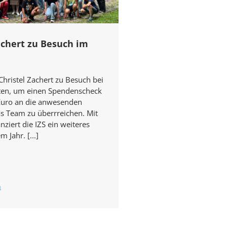
achert zu Besuch im
Christel Zachert zu Besuch bei
ten, um einen Spendenscheck
Euro an die anwesenden
s Team zu überrreichen. Mit
ziert die IZS ein weiteres
m Jahr.
n