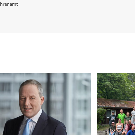
 Ehrenamt