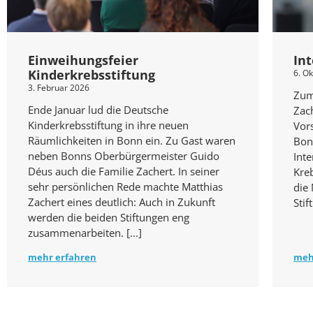
Einweihungsfeier
In
Kinderkrebsstiftung
6. O
3. Februar 2026
Zum
Ende Januar lud die Deutsche
Zach
Kinderkrebsstiftung in ihre neuen
Vor
Räumlichkeiten in Bonn ein. Zu Gast waren
Bon
neben Bonns Oberbürgermeister Guido
Inte
Déus auch die Familie Zachert. In seiner
Kreb
sehr persönlichen Rede machte Matthias
die
Zachert eines deutlich: Auch in Zukunft
Stif
werden die beiden Stiftungen eng
zusammenarbeiten.
mehr erfahren
meh